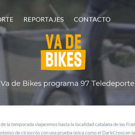
ORTE
REPORTAJES
CONTACTO
Va de Bikes programa 97 Teledeporte
de la temporada viajaremos hasta la localidad catalana de las Fra
 intenso de ciclocrós con una prueba única como el DarkCross en l