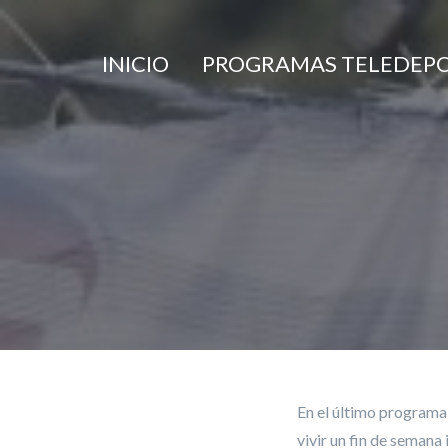
Panel de gestión de cookies
INICIO
PROGRAMAS TELEDEP
En el último programa 
vivir un fin de semana