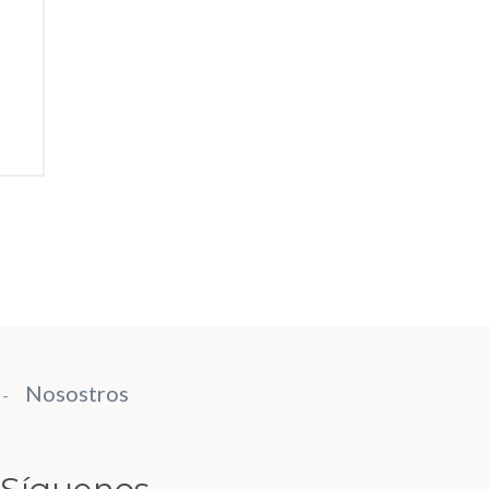
Nosostros
-