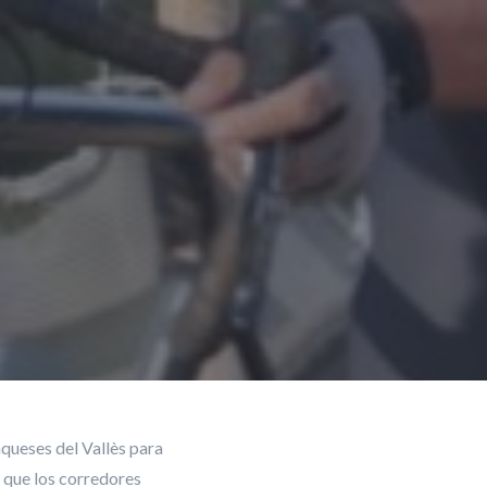
nqueses del Vallès para
a que los corredores