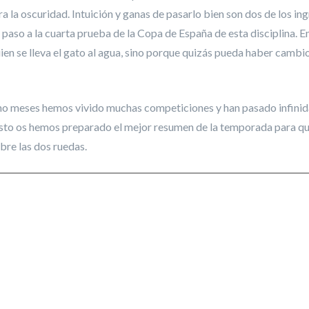
ra la oscuridad. Intuición y ganas de pasarlo bien son dos de los in
 paso a la cuarta prueba de la Copa de España de esta disciplina. E
uien se lleva el gato al agua, sino porque quizás pueda haber cambio
cho meses hemos vivido muchas competiciones y han pasado infini
esto os hemos preparado el mejor resumen de la temporada para 
bre las dos ruedas.