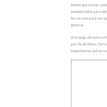
tienen que luchar cont
pueden faltar para dar
fin, no solo para ver q
general.
A lo largo de estos o
por Va de Bikes. Por 
experiencias únicas so