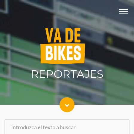
Panel de gestión de cookies
INICIO
PROGRAMAS
TELEDEPORTE
REPORTAJES
CONTACTO
REPORTAJES