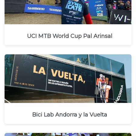
UCI MTB World Cup Pal Arinsal
Bici Lab Andorra y la Vuelta